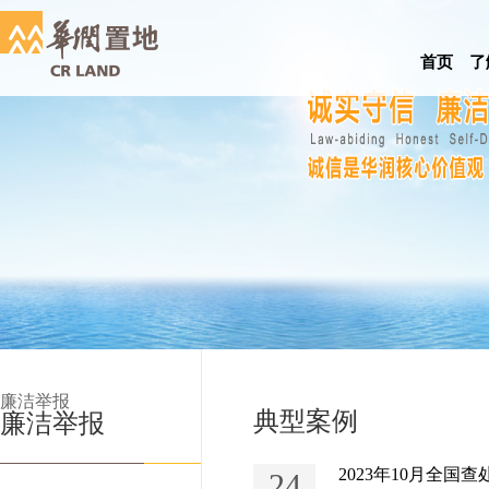
首页
了
廉洁举报
典型案例
廉洁举报
2023年10月全国
24